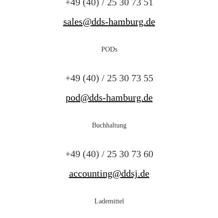
+49 (40) / 25 30 73 51
sales@dds-hamburg.de
PODs
+49 (40) / 25 30 73 55
pod@dds-hamburg.de
Buchhaltung
+49 (40) / 25 30 73 60
accounting@ddsj.de
Lademittel